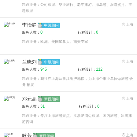
精通业务：公司旅游、毕业旅行、老年旅游、海岛游、浪漫蜜月、主
题旅游
李怡静
上海
中级顾问
0
0
服务人数：
行程设计：
精通业务：欧洲、美国加拿大、南美专家
兰晓刘
上海
中级顾问
945
112
服务人数：
行程设计：
精通业务：我社在上海从事江浙沪地接，为上海企事业单位做旅游 会
务 拓展
邓元高
上海
新晋顾问
31
8
服务人数：
行程设计：
精通业务：专注上海旅游景点、江浙沪周边旅游、国内旅游、出境旅
游咨询
耿芳
上海
新晋顾问