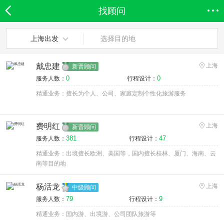
找顾问
欣欣首页
全部分类
搜索
登录欣欣
上海出发
选择目的地
戴忠建
上海
新晋顾问
0
0
服务人数：
行程设计：
精通业务：擅长为个人、公司、家庭定制个性化旅游服务
费明红
上海
新晋顾问
381
47
服务人数：
行程设计：
精通业务：出境擅长欧洲、美国等，国内擅长桂林、厦门、海南、云
南等目的地
杨活龙
上海
中级顾问
79
9
服务人数：
行程设计：
精通业务：国内游、出境游、公司团队旅游等