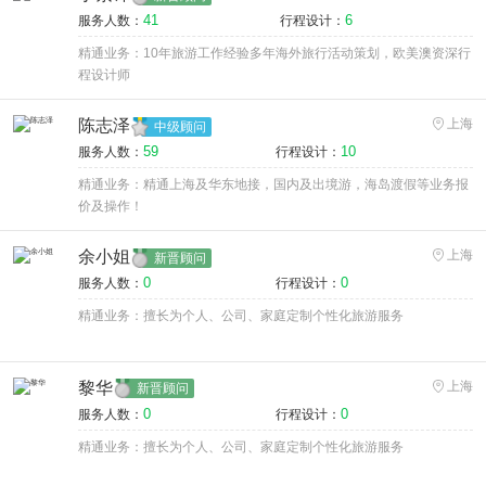
41
6
服务人数：
行程设计：
精通业务：10年旅游工作经验多年海外旅行活动策划，欧美澳资深行
程设计师
陈志泽
上海
中级顾问
59
10
服务人数：
行程设计：
精通业务：精通上海及华东地接，国内及出境游，海岛渡假等业务报
价及操作！
余小姐
上海
新晋顾问
0
0
服务人数：
行程设计：
精通业务：擅长为个人、公司、家庭定制个性化旅游服务
黎华
上海
新晋顾问
0
0
服务人数：
行程设计：
精通业务：擅长为个人、公司、家庭定制个性化旅游服务