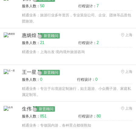
50
7
服务人数：
行程设计：
精通业务：旅游行业多年资历，专业策划公司、企业、团体等品质包
团旅游。
惠炳煌
上海
新晋顾问
21
2
服务人数：
行程设计：
精通业务：上海出发 境内境外旅游咨询
王一星
上海
新晋顾问
0
0
服务人数：
行程设计：
精通业务：专注于出境游定制旅行，如主题游、小众圈子游、家庭私
属定制等。
生伟
上海
新晋顾问
851
80
服务人数：
行程设计：
精通业务：专做国内游，各种景点都很熟知