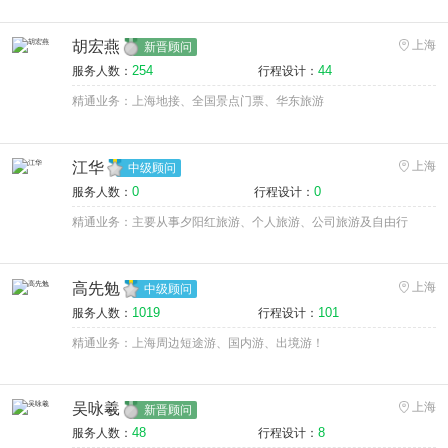
胡宏燕
上海
新晋顾问
254
44
服务人数：
行程设计：
精通业务：上海地接、全国景点门票、华东旅游
江华
上海
中级顾问
0
0
服务人数：
行程设计：
精通业务：主要从事夕阳红旅游、个人旅游、公司旅游及自由行
高先勉
上海
中级顾问
1019
101
服务人数：
行程设计：
精通业务：上海周边短途游、国内游、出境游！
吴咏羲
上海
新晋顾问
48
8
服务人数：
行程设计：