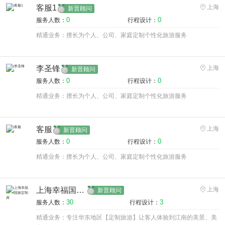
客服1
上海
新晋顾问
0
0
服务人数：
行程设计：
精通业务：擅长为个人、公司、家庭定制个性化旅游服务
李圣锋
上海
新晋顾问
0
0
服务人数：
行程设计：
精通业务：擅长为个人、公司、家庭定制个性化旅游服务
客服
上海
新晋顾问
0
0
服务人数：
行程设计：
精通业务：擅长为个人、公司、家庭定制个性化旅游服务
上海幸福国旅定制师
上海
新晋顾问
30
3
服务人数：
行程设计：
精通业务：专注华东地区【定制旅游】让客人体验到江南的美景、美