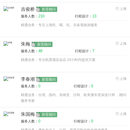
吉俊桥
上海
新晋顾问
210
13
服务人数：
行程设计：
精通业务：专注上海吃、喝、玩、乐各项旅游服务
朱梅
上海
新晋顾问
48
7
服务人数：
行程设计：
精通业务：专注机票酒店会议 24小时内提供方案
李春潮
上海
新晋顾问
0
0
服务人数：
行程设计：
精通业务：出境、国内、东南亚、日韩、欧美澳非资深设计师 ，顾问
服务专家
朱国梅
上海
新晋顾问
0
0
服务人数：
行程设计：