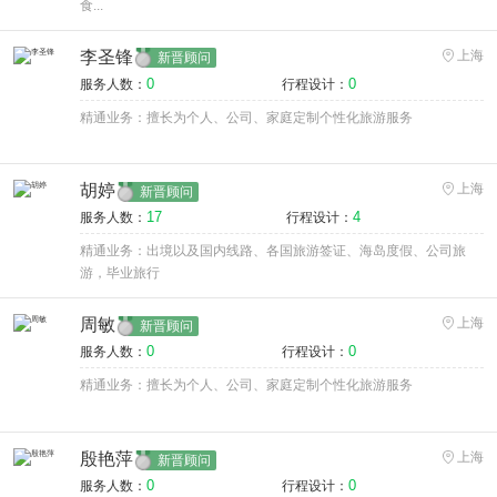
食...
李圣锋
上海
新晋顾问
0
0
服务人数：
行程设计：
精通业务：擅长为个人、公司、家庭定制个性化旅游服务
胡婷
上海
新晋顾问
17
4
服务人数：
行程设计：
精通业务：出境以及国内线路、各国旅游签证、海岛度假、公司旅
游，毕业旅行
周敏
上海
新晋顾问
0
0
服务人数：
行程设计：
精通业务：擅长为个人、公司、家庭定制个性化旅游服务
殷艳萍
上海
新晋顾问
0
0
服务人数：
行程设计：