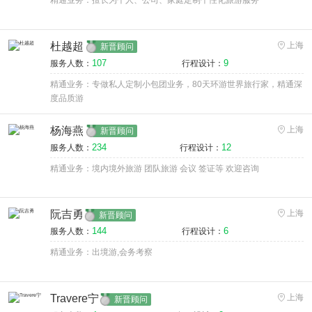
精通业务：擅长为个人、公司、家庭定制个性化旅游服务
杜越超
上海
新晋顾问
107
9
服务人数：
行程设计：
精通业务：专做私人定制小包团业务，80天环游世界旅行家，精通深
度品质游
杨海燕
上海
新晋顾问
234
12
服务人数：
行程设计：
精通业务：境内境外旅游 团队旅游 会议 签证等 欢迎咨询
阮吉勇
上海
新晋顾问
144
6
服务人数：
行程设计：
精通业务：出境游,会务考察
Travere宁
上海
新晋顾问