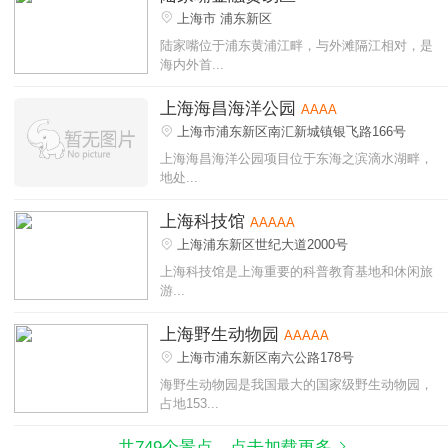
上海市 浦东新区
陆家嘴位于浦东黄浦江畔，与外滩隔江相对，是
海内外首...
上海海昌海洋公园
AAAA
上海市浦东新区南汇新城镇银飞路166号
上海海昌海洋公园项目位于东海之滨滴水湖畔，
地处...
上海科技馆
AAAAA
上海浦东新区世纪大道2000号
上海科技馆是上海重要的科普教育基地和休闲旅
游...
上海野生动物园
AAAAA
上海市浦东新区南六公路178号
海野生动物园是我国最大的国家级野生动物园，
占地153...
共749个景点，点击加载更多