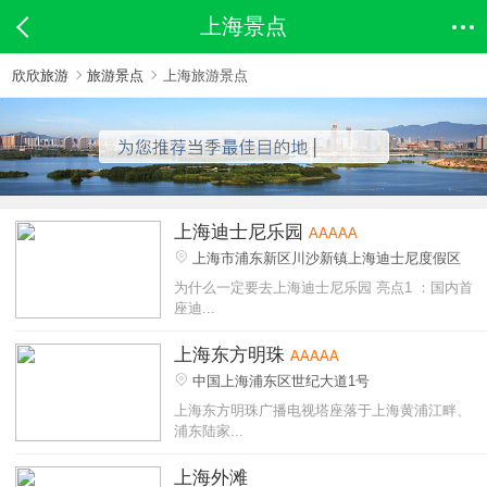
上海景点
欣欣旅游
旅游景点
上海旅游景点
上海迪士尼乐园
AAAAA
上海市浦东新区川沙新镇上海迪士尼度假区
为什么一定要去上海迪士尼乐园 亮点1 ：国内首
座迪...
上海东方明珠
AAAAA
中国上海浦东区世纪大道1号
上海东方明珠广播电视塔座落于上海黄浦江畔、
浦东陆家...
上海外滩