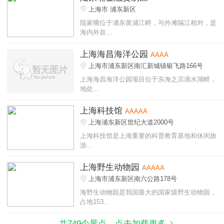
上海市 浦东新区
陆家嘴位于浦东黄浦江畔，与外滩隔江相对，是
海内外首...
上海海昌海洋公园
AAAA
上海市浦东新区南汇新城镇银飞路166号
上海海昌海洋公园项目位于东海之滨滴水湖畔，
地处...
上海科技馆
AAAAA
上海浦东新区世纪大道2000号
上海科技馆是上海重要的科普教育基地和休闲旅
游...
上海野生动物园
AAAAA
上海市浦东新区南六公路178号
海野生动物园是我国最大的国家级野生动物园，
占地153...
共749个景点，点击加载更多