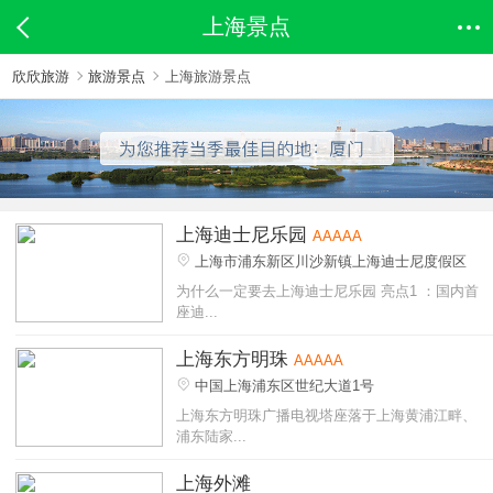
上海景点
欣欣旅游
旅游景点
上海旅游景点
上海迪士尼乐园
AAAAA
上海市浦东新区川沙新镇上海迪士尼度假区
为什么一定要去上海迪士尼乐园 亮点1 ：国内首
座迪...
上海东方明珠
AAAAA
中国上海浦东区世纪大道1号
上海东方明珠广播电视塔座落于上海黄浦江畔、
浦东陆家...
上海外滩