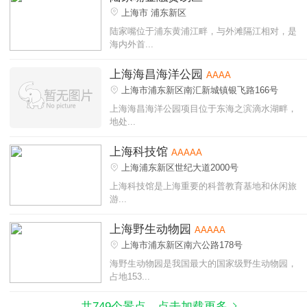
上海市 浦东新区
陆家嘴位于浦东黄浦江畔，与外滩隔江相对，是
海内外首...
上海海昌海洋公园
AAAA
上海市浦东新区南汇新城镇银飞路166号
上海海昌海洋公园项目位于东海之滨滴水湖畔，
地处...
上海科技馆
AAAAA
上海浦东新区世纪大道2000号
上海科技馆是上海重要的科普教育基地和休闲旅
游...
上海野生动物园
AAAAA
上海市浦东新区南六公路178号
海野生动物园是我国最大的国家级野生动物园，
占地153...
共749个景点，点击加载更多