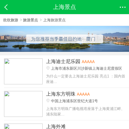
上海景点
欣欣旅游
旅游景点
上海旅游景点
上海迪士尼乐园
AAAAA
上海市浦东新区川沙新镇上海迪士尼度假区
为什么一定要去上海迪士尼乐园 亮点1 ：国内首
座迪...
上海东方明珠
AAAAA
中国上海浦东区世纪大道1号
上海东方明珠广播电视塔座落于上海黄浦江畔、
浦东陆家...
上海外滩