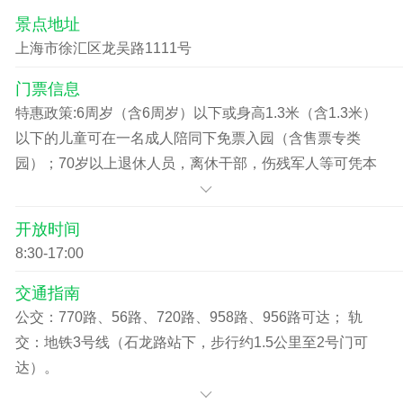
景点地址
上海市徐汇区龙吴路1111号
门票信息
特惠政策:6周岁（含6周岁）以下或身高1.3米（含1.3米）
以下的儿童可在一名成人陪同下免票入园（含售票专类
园）；70岁以上退休人员，离休干部，伤残军人等可凭本
人有效证件免票入园（不含售票专类园）。（以上信息仅
供参考，具体以景区现场公告为准）。
开放时间
8:30-17:00
交通指南
公交：770路、56路、720路、958路、956路可达； 轨
交：地铁3号线（石龙路站下，步行约1.5公里至2号门可
达）。