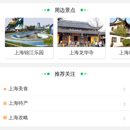
周边景点
上海锦江乐园
上海龙华寺
上海
推荐关注
上海美食
上海特产
上海攻略