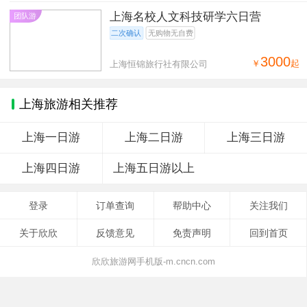
上海名校人文科技研学六日营
团队游
二次确认
无购物无自费
3000
￥
起
上海恒锦旅行社有限公司
上海旅游相关推荐
上海一日游
上海二日游
上海三日游
上海四日游
上海五日游以上
登录
订单查询
帮助中心
关注我们
关于欣欣
反馈意见
免责声明
回到首页
欣欣旅游网手机版-m.cncn.com