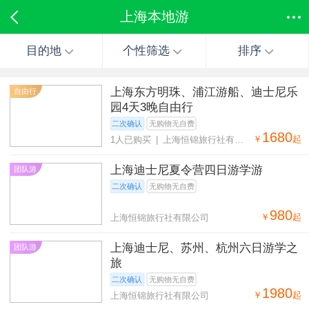
上海本地游
目的地
个性筛选
排序
上海东方明珠、浦江游船、迪士尼乐
自由行
园4天3晚自由行
二次确认
无购物无自费
1680
￥
起
1人已购买 | 上海恒锦旅行社有限
公司
上海迪士尼夏令营四日游学游
团队游
二次确认
无购物无自费
980
￥
起
上海恒锦旅行社有限公司
上海迪士尼、苏州、杭州六日游学之
团队游
旅
二次确认
无购物无自费
1980
￥
起
上海恒锦旅行社有限公司