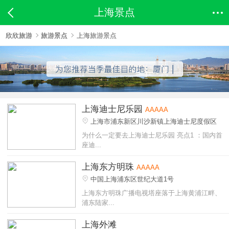
上海景点
欣欣旅游
旅游景点
上海旅游景点
上海迪士尼乐园
AAAAA
上海市浦东新区川沙新镇上海迪士尼度假区
为什么一定要去上海迪士尼乐园 亮点1 ：国内首
座迪...
上海东方明珠
AAAAA
中国上海浦东区世纪大道1号
上海东方明珠广播电视塔座落于上海黄浦江畔、
浦东陆家...
上海外滩