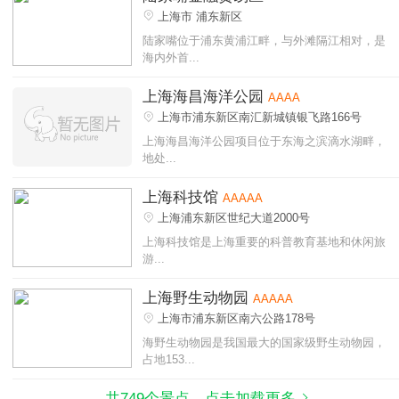
上海市 浦东新区
陆家嘴位于浦东黄浦江畔，与外滩隔江相对，是
海内外首...
上海海昌海洋公园
AAAA
上海市浦东新区南汇新城镇银飞路166号
上海海昌海洋公园项目位于东海之滨滴水湖畔，
地处...
上海科技馆
AAAAA
上海浦东新区世纪大道2000号
上海科技馆是上海重要的科普教育基地和休闲旅
游...
上海野生动物园
AAAAA
上海市浦东新区南六公路178号
海野生动物园是我国最大的国家级野生动物园，
占地153...
共749个景点，点击加载更多