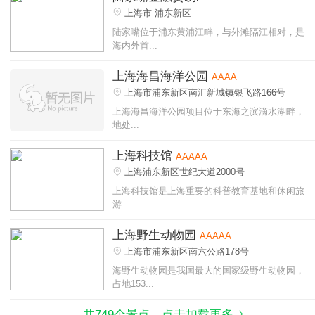
上海市 浦东新区
陆家嘴位于浦东黄浦江畔，与外滩隔江相对，是
海内外首...
上海海昌海洋公园
AAAA
上海市浦东新区南汇新城镇银飞路166号
上海海昌海洋公园项目位于东海之滨滴水湖畔，
地处...
上海科技馆
AAAAA
上海浦东新区世纪大道2000号
上海科技馆是上海重要的科普教育基地和休闲旅
游...
上海野生动物园
AAAAA
上海市浦东新区南六公路178号
海野生动物园是我国最大的国家级野生动物园，
占地153...
共749个景点，点击加载更多