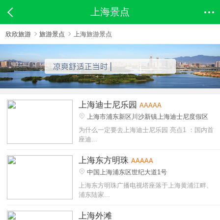
上海景点
欣欣旅游
旅游景点
上海旅游景点
上海迪士尼乐园
AAAAA
上海市浦东新区川沙新镇上海迪士尼度假区
为什么一定要去上海迪士尼乐园 亮点1 ：国内首
座迪...
上海东方明珠
AAAAA
中国上海浦东区世纪大道1号
上海东方明珠广播电视塔座落于上海黄浦江畔、
浦东陆家...
上海外滩