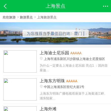
上海景点
欣欣旅游
旅游景点
上海旅游景点
上海迪士尼乐园
AAAAA
上海市浦东新区川沙新镇上海迪士尼度假区
为什么一定要去上海迪士尼乐园 亮点1 ：国内首
座迪...
上海东方明珠
AAAAA
中国上海浦东区世纪大道1号
上海东方明珠广播电视塔座落于上海黄浦江畔、
浦东陆家...
上海外滩