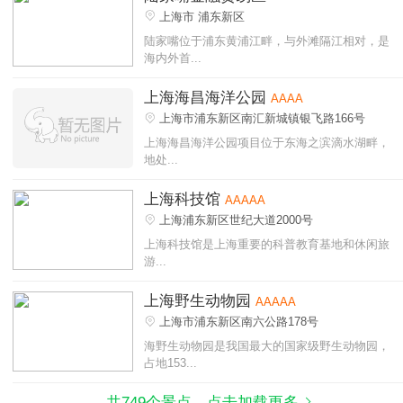
上海市 浦东新区
陆家嘴位于浦东黄浦江畔，与外滩隔江相对，是
海内外首...
上海海昌海洋公园
AAAA
上海市浦东新区南汇新城镇银飞路166号
上海海昌海洋公园项目位于东海之滨滴水湖畔，
地处...
上海科技馆
AAAAA
上海浦东新区世纪大道2000号
上海科技馆是上海重要的科普教育基地和休闲旅
游...
上海野生动物园
AAAAA
上海市浦东新区南六公路178号
海野生动物园是我国最大的国家级野生动物园，
占地153...
共749个景点，点击加载更多